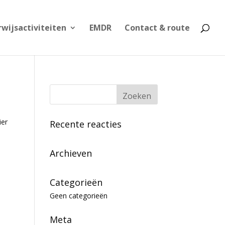
wijsactiviteiten
EMDR
Contact & route
ier
Recente reacties
Archieven
Categorieën
Geen categorieën
Meta