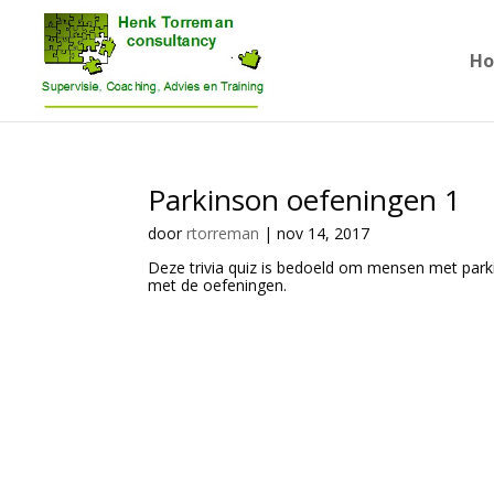
H
Parkinson oefeningen 1
door
rtorreman
|
nov 14, 2017
Deze trivia quiz is bedoeld om mensen met parkin
met de oefeningen.